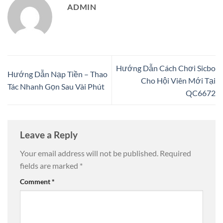
ADMIN
Hướng Dẫn Cách Chơi Sicbo
Hướng Dẫn Nạp Tiền – Thao
Cho Hội Viên Mới Tại
Tác Nhanh Gọn Sau Vài Phút
QC6672
Leave a Reply
Your email address will not be published.
Required
fields are marked
*
Comment
*