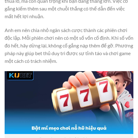
thua lỗ, mà còn quan trọng khi bạn đang thắng lớn. Việc cố
gắng kiếm thêm sau một chuỗi thắng có thể dẫn đến việc
mất hết lợi nhuận.
Anh em nên chia nhỏ ngân sách cược thành các phiên chơi
độc lập. Mỗi phiên chơi nên có một số vốn cố định. Khi số vốn
đó hết, hãy dừng lại, không cố gắng nạp thêm để gỡ. Phương
pháp này giúp bet thủ duy trì được sự tỉnh táo và chơi game
một cách có trách nhiệm.