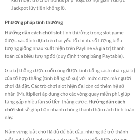
Jackpot lũy tiến khổng lồ.
Phương pháp tính thưởng
Hướng dẫn cách chơi slot
tính thưởng trong slot game
được xác định dựa trên hai yếu tố chính: số lượng biểu
tượng giống nhau xuất hiện trên Payline và giá trị thanh
toán của biểu tượng đó (quy định trong bảng Paytable).
Giá trị thắng cược cuối cùng được tính bằng cách nhân giá trị
của tổ hợp thắng (tính bằng số xu) với mức cược mà người
chơi đã đặt. Các trò chơi slot hiện đại còn có thêm hệ số
nhân (Multiplier) áp dụng cho các vòng quay miễn phí, giúp
tăng gấp nhiều lần số tiền thắng cược.
Hướng dẫn cách
chơi slot
sẽ giúp bạn nhanh chóng thành thạo cách tính toán
này.
Nắm vững luật chơi là đủ để bắt đầu, nhưng để trở thành
một bet thủ thành công, anh em cần có chiến lược rõ ràng.