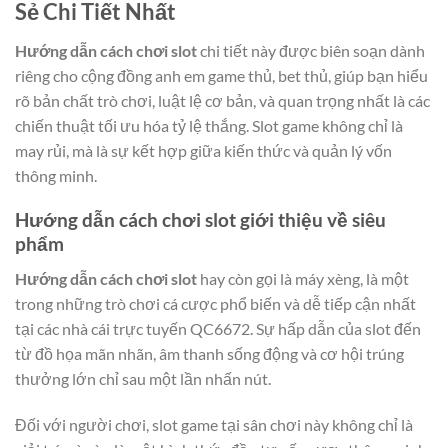
Sẻ Chi Tiết Nhất
Hướng dẫn cách chơi slot
chi tiết này được biên soạn dành
riêng cho cộng đồng anh em game thủ, bet thủ, giúp bạn hiểu
rõ bản chất trò chơi, luật lệ cơ bản, và quan trọng nhất là các
chiến thuật tối ưu hóa tỷ lệ thắng. Slot game không chỉ là
may rủi, mà là sự kết hợp giữa kiến thức và quản lý vốn
thông minh.
Hướng dẫn cách chơi slot giới thiệu về siêu
phẩm
Hướng dẫn cách chơi slot
hay còn gọi là máy xèng, là một
trong những trò chơi cá cược phổ biến và dễ tiếp cận nhất
tại các nhà cái trực tuyến QC6672. Sự hấp dẫn của slot đến
từ đồ họa mãn nhãn, âm thanh sống động và cơ hội trúng
thưởng lớn chỉ sau một lần nhấn nút.
Đối với người chơi, slot game tại sân chơi này không chỉ là