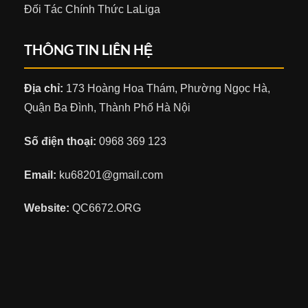
Đối Tác Chính Thức LaLiga
THÔNG TIN LIÊN HỆ
Địa chỉ:
173 Hoàng Hoa Thám, Phường Ngọc Hà,
Quận Ba Đình, Thành Phố Hà Nội
Số điện thoại:
0968 369 123
Email:
ku68201@gmail.com
Website:
QC6672.ORG