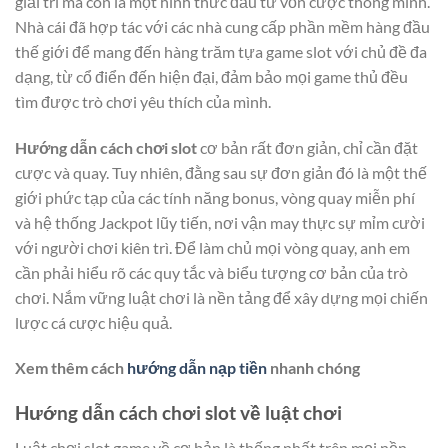
giải trí mà còn là một hình thức đầu tư vốn cược thông minh.
Nhà cái đã hợp tác với các nhà cung cấp phần mềm hàng đầu
thế giới để mang đến hàng trăm tựa game slot với chủ đề đa
dạng, từ cổ điển đến hiện đại, đảm bảo mọi game thủ đều
tìm được trò chơi yêu thích của mình.
Hướng dẫn cách chơi slot
cơ bản rất đơn giản, chỉ cần đặt
cược và quay. Tuy nhiên, đằng sau sự đơn giản đó là một thế
giới phức tạp của các tính năng bonus, vòng quay miễn phí
và hệ thống Jackpot lũy tiến, nơi vận may thực sự mỉm cười
với người chơi kiên trì. Để làm chủ mọi vòng quay, anh em
cần phải hiểu rõ các quy tắc và biểu tượng cơ bản của trò
chơi. Nắm vững luật chơi là nền tảng để xây dựng mọi chiến
lược cá cược hiệu quả.
Xem thêm cách
hướng dẫn nạp tiền
nhanh chóng
Hướng dẫn cách chơi slot về luật chơi
Luật chơi slot game về cơ bản là thống nhất trên mọi nền