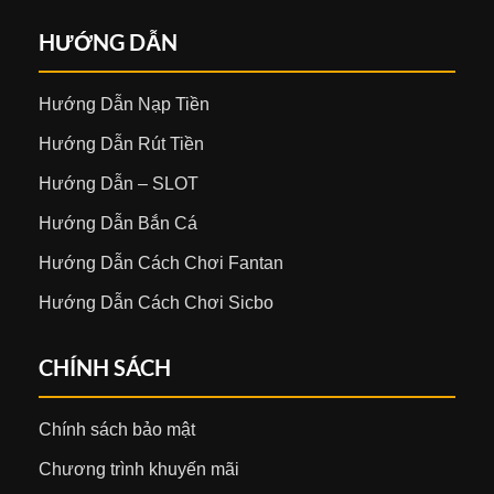
HƯỚNG DẪN
Hướng Dẫn Nạp Tiền
Hướng Dẫn Rút Tiền
Hướng Dẫn – SLOT
Hướng Dẫn Bắn Cá
Hướng Dẫn Cách Chơi Fantan
Hướng Dẫn Cách Chơi Sicbo
CHÍNH SÁCH
Chính sách bảo mật
Chương trình khuyến mãi