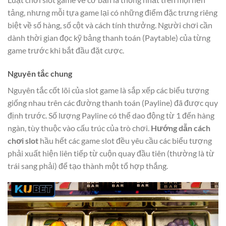
tảng, nhưng mỗi tựa game lại có những điểm đặc trưng riêng
biệt về số hàng, số cột và cách tính thưởng. Người chơi cần
dành thời gian đọc kỹ bảng thanh toán (Paytable) của từng
game trước khi bắt đầu đặt cược.
Nguyên tắc chung
Nguyên tắc cốt lõi của slot game là sắp xếp các biểu tượng
giống nhau trên các đường thanh toán (Payline) đã được quy
định trước. Số lượng Payline có thể dao động từ 1 đến hàng
ngàn, tùy thuộc vào cấu trúc của trò chơi.
Hướng dẫn cách
chơi slot
hầu hết các game slot đều yêu cầu các biểu tượng
phải xuất hiện liên tiếp từ cuộn quay đầu tiên (thường là từ
trái sang phải) để tạo thành một tổ hợp thắng.