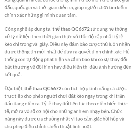
đấu, quốc gia và thời gian diễn ra, giúp người chơi tìm kiếm
chính xác những gì mình quan tâm.
Công nghệ áp dụng tại
thể thao QC6672
sử dụng hệ thống
xử lý dữ liệu theo thời gian thực với tốc độ cập nhật tỷ lệ
kèo chỉ trong vài giây. Điều này đảm bảo cược thủ luôn nhận
được thông tin mới nhất để đưa ra quyết định chính xác. Hệ
thống còn tự động phát hiện và cảnh báo khi có sự thay đổi
bất thường về đội hình hay điều kiện thi đấu ảnh hưởng đến
kết quả.
Đặc biệt,
thể thao QC6672
còn tích hợp tính năng cá cược
trực tiếp cho phép người chơi đặt kèo ngay trong khi trận
đấu đang diễn ra. Tỷ lệ thay đổi liên tục theo diễn biến thực
tế, mở ra vô số cơ hội cho những anh em nhạy bén. Chức
năng này được ưa chuộng nhất vì tạo cảm giác hồi hộp và
cho phép điều chỉnh chiến thuật linh hoạt.