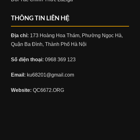
THÔNG TIN LIÊN HỆ
Địa chỉ:
173 Hoàng Hoa Thám, Phường Ngọc Hà,
Quận Ba Đình, Thành Phố Hà Nội
Số điện thoại:
0968 369 123
Email:
ku68201@gmail.com
Website:
QC6672.ORG