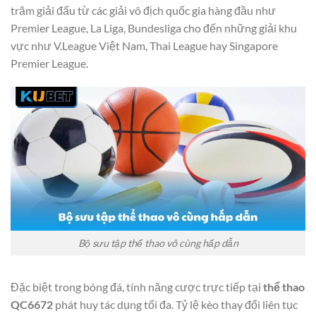
trăm giải đấu từ các giải vô địch quốc gia hàng đầu như
Premier League, La Liga, Bundesliga cho đến những giải khu
vực như V.League Việt Nam, Thai League hay Singapore
Premier League.
Bộ sưu tập thể thao vô cùng hấp dẫn
Đặc biệt trong bóng đá, tính năng cược trực tiếp tại
thể thao
QC6672
phát huy tác dụng tối đa. Tỷ lệ kèo thay đổi liên tục