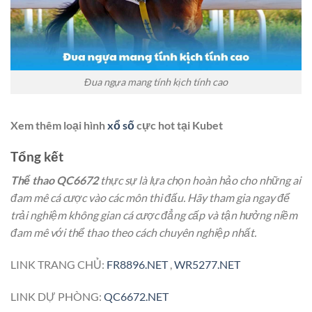
Đua ngựa mang tính kịch tính cao
Xem thêm loại hình
xổ số
cực hot tại Kubet
Tổng kết
Thể thao QC6672
thực sự là lựa chọn hoàn hảo cho những ai
đam mê cá cược vào các môn thi đấu. Hãy tham gia ngay để
trải nghiệm không gian cá cược đẳng cấp và tận hưởng niềm
đam mê với thể thao theo cách chuyên nghiệp nhất.
LINK TRANG CHỦ:
FR8896.NET
,
WR5277.NET
LINK DỰ PHÒNG:
QC6672.NET