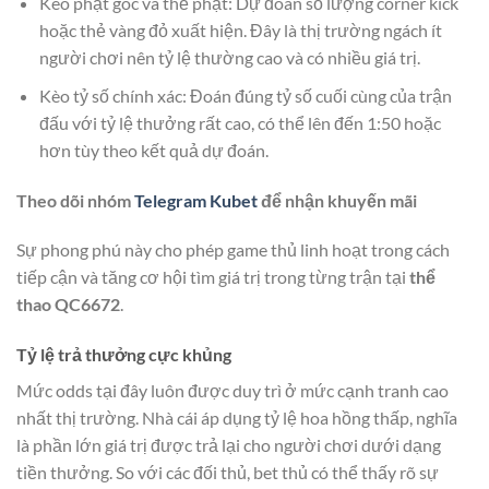
Kèo phạt góc và thẻ phạt: Dự đoán số lượng corner kick
hoặc thẻ vàng đỏ xuất hiện. Đây là thị trường ngách ít
người chơi nên tỷ lệ thường cao và có nhiều giá trị.
Kèo tỷ số chính xác: Đoán đúng tỷ số cuối cùng của trận
đấu với tỷ lệ thưởng rất cao, có thể lên đến 1:50 hoặc
hơn tùy theo kết quả dự đoán.
Theo dõi nhóm
Telegram Kubet
để nhận khuyến mãi
Sự phong phú này cho phép game thủ linh hoạt trong cách
tiếp cận và tăng cơ hội tìm giá trị trong từng trận tại
thể
thao QC6672
.
Tỷ lệ trả thưởng cực khủng
Mức odds tại đây luôn được duy trì ở mức cạnh tranh cao
nhất thị trường. Nhà cái áp dụng tỷ lệ hoa hồng thấp, nghĩa
là phần lớn giá trị được trả lại cho người chơi dưới dạng
tiền thưởng. So với các đối thủ, bet thủ có thể thấy rõ sự