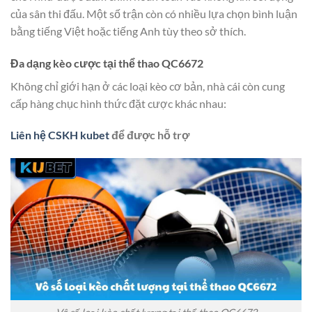
của sân thi đấu. Một số trận còn có nhiều lựa chọn bình luận
bằng tiếng Việt hoặc tiếng Anh tùy theo sở thích.
Đa dạng kèo cược tại thể thao QC6672
Không chỉ giới hạn ở các loại kèo cơ bản, nhà cái còn cung
cấp hàng chục hình thức đặt cược khác nhau:
Liên hệ CSKH kubet
để được hỗ trợ