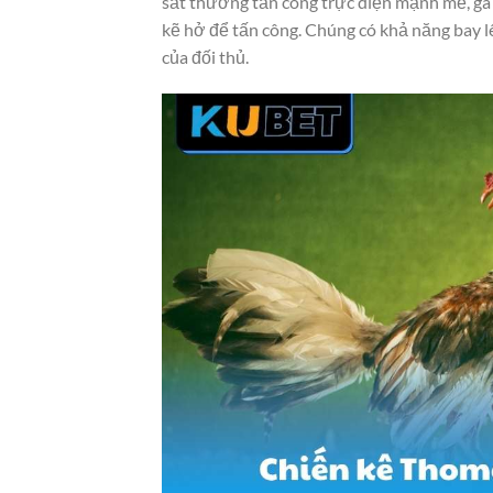
sắt thường tấn công trực diện mạnh mẽ, gà
kẽ hở để tấn công. Chúng có khả năng bay lê
của đối thủ.