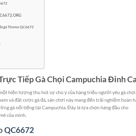
C6672
 QC6672.ORG
c đá gà Thomo QC6672
2
rực Tiếp Gà Chọi Campuchia Đỉnh C
một hiện tượng thu hút sự chú ý của hàng triệu người yêu gà chọi
 xem và đặt cược gà đá, sân chơi này mang đến trải nghiệm hoàn 
ường gà nổi tiếng tại Campuchia. Đây là lựa chọn hàng đầu cho
mê của mình.
mo
QC6672