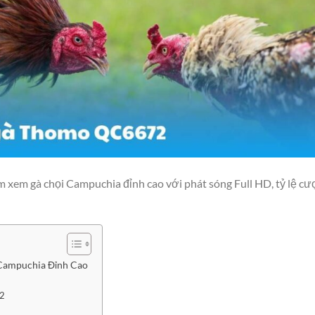
 xem gà chọi Campuchia đỉnh cao với phát sóng Full HD, tỷ lệ cư
Campuchia Đỉnh Cao
72