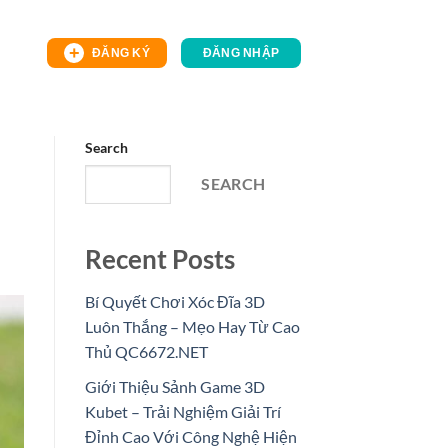
ĐĂNG KÝ
ĐĂNG NHẬP
Search
SEARCH
Recent Posts
Bí Quyết Chơi Xóc Đĩa 3D
Luôn Thắng – Mẹo Hay Từ Cao
Thủ QC6672.NET
Giới Thiệu Sảnh Game 3D
Kubet – Trải Nghiệm Giải Trí
Đỉnh Cao Với Công Nghệ Hiện